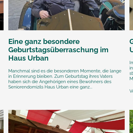
Eine ganz besondere
Geburtstagsüberraschung im
Haus Urban
I
i
Manchmal sind es die besonderen Momente, die lange
s
in Erinnerung bleiben. Zum Geburtstag ihres Vaters
M
haben sich die Angehörigen eines Bewohners des
Seniorendomizils Haus Urban eine ganz...
Vo