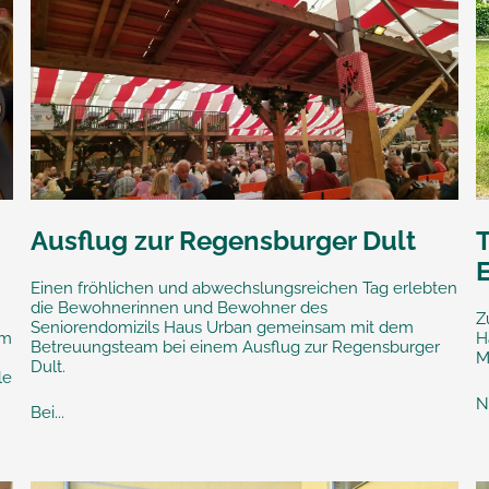
Ausflug zur Regensburger Dult
Einen fröhlichen und abwechslungsreichen Tag erlebten
die Bewohnerinnen und Bewohner des
Z
Seniorendomizils Haus Urban gemeinsam mit dem
im
H
Betreuungsteam bei einem Ausflug zur Regensburger
M
Dult.
le
N
Bei...