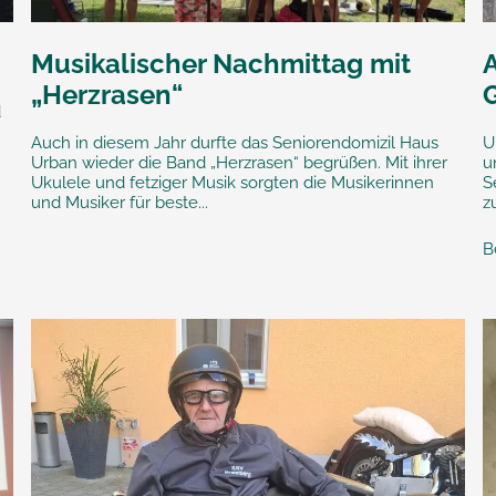
Musikalischer Nachmittag mit
„Herzrasen“
d
Auch in diesem Jahr durfte das Seniorendomizil Haus
U
Urban wieder die Band „Herzrasen“ begrüßen. Mit ihrer
u
Ukulele und fetziger Musik sorgten die Musikerinnen
S
und Musiker für beste...
z
B