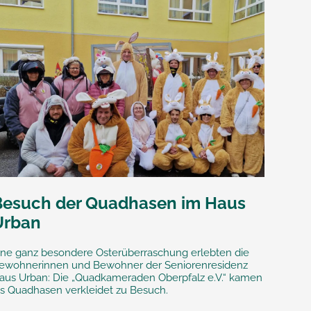
Besuch der Quadhasen im Haus
Urban
ine ganz besondere Osterüberraschung erlebten die
ewohnerinnen und Bewohner der Seniorenresidenz
aus Urban: Die „Quadkameraden Oberpfalz e.V.“ kamen
ls Quadhasen verkleidet zu Besuch.