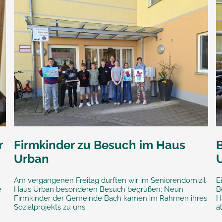
r
Firmkinder zu Besuch im Haus
Urban
Am vergangenen Freitag durften wir im Seniorendomizil
E
e
Haus Urban besonderen Besuch begrüßen: Neun
B
Firmkinder der Gemeinde Bach kamen im Rahmen ihres
H
Sozialprojekts zu uns.
a