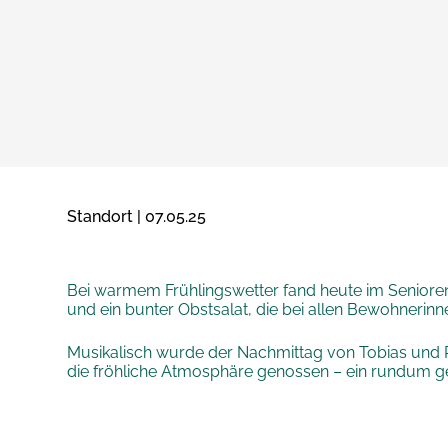
Standort | 07.05.25
Bei warmem Frühlingswetter fand heute im Seniorendo
und ein bunter Obstsalat, die bei allen Bewohner
Musikalisch wurde der Nachmittag von Tobias und R
die fröhliche Atmosphäre genossen – ein rundum gel