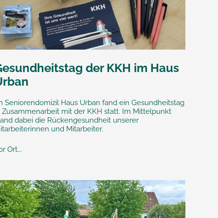
Gesundheitstag der KKH im Haus
Urban
m Seniorendomizil Haus Urban fand ein Gesundheitstag
n Zusammenarbeit mit der KKH statt. Im Mittelpunkt
tand dabei die Rückengesundheit unserer
itarbeiterinnen und Mitarbeiter.
r Ort...