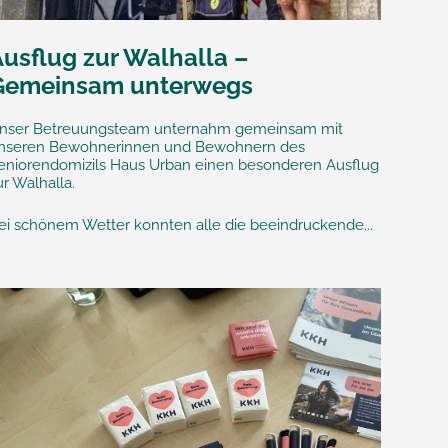
Ausflug zur Walhalla –
Gemeinsam unterwegs
nser Betreuungsteam unternahm gemeinsam mit
nseren Bewohnerinnen und Bewohnern des
eniorendomizils Haus Urban einen besonderen Ausflug
ur Walhalla.
ei schönem Wetter konnten alle die beeindruckende...