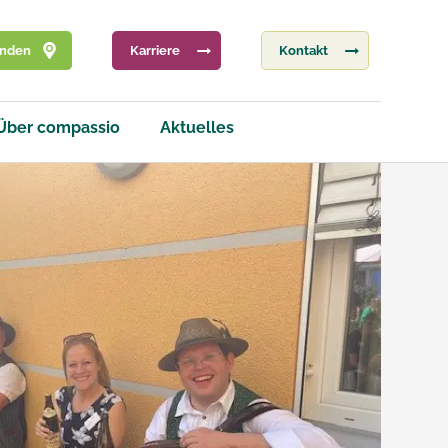
inden
Karriere
Kontakt
Über compassio
Aktuelles