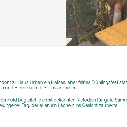
mizil Haus Urban ein kleines, aber feines Frühlingsfest stat
innen und Bewohnern bestens ankamen.
einhold begleitet, die mit bekannten Melodien für gute St
ungener Tag, der allen ein Lächeln ins Gesicht zauberte.