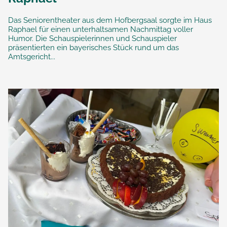
Das Seniorentheater aus dem Hofbergsaal sorgte im Haus
Raphael für einen unterhaltsamen Nachmittag voller
Humor. Die Schauspielerinnen und Schauspieler
präsentierten ein bayerisches Stück rund um das
Amtsgericht...