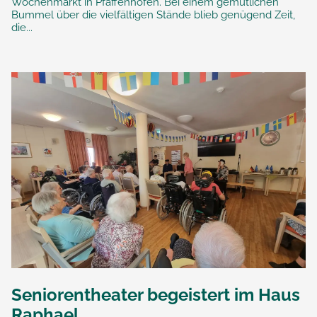
Wochenmarkt in Pfaffenhofen. Bei einem gemütlichen
Bummel über die vielfältigen Stände blieb genügend Zeit,
die...
Seniorentheater begeistert im Haus
Raphael