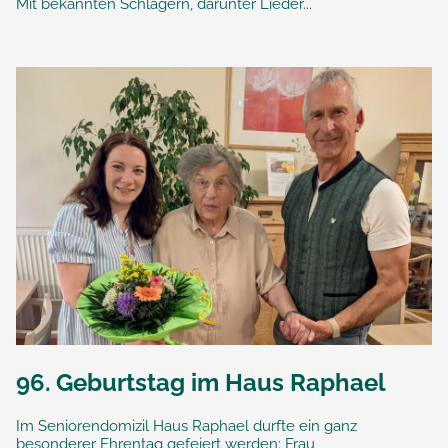
Mit bekannten Schlagern, darunter Lieder...
96. Geburtstag im Haus Raphael
Im Seniorendomizil Haus Raphael durfte ein ganz
besonderer Ehrentag gefeiert werden: Frau