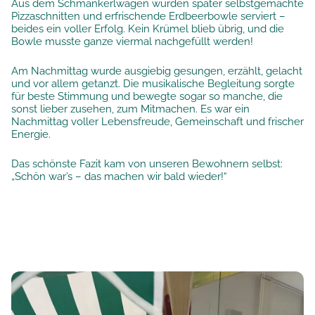
Aus dem Schmankerlwagen wurden später selbstgemachte
Pizzaschnitten und erfrischende Erdbeerbowle serviert –
beides ein voller Erfolg. Kein Krümel blieb übrig, und die
Bowle musste ganze viermal nachgefüllt werden!
Am Nachmittag wurde ausgiebig gesungen, erzählt, gelacht
und vor allem getanzt. Die musikalische Begleitung sorgte
für beste Stimmung und bewegte sogar so manche, die
sonst lieber zusehen, zum Mitmachen. Es war ein
Nachmittag voller Lebensfreude, Gemeinschaft und frischer
Energie.
Das schönste Fazit kam von unseren Bewohnern selbst:
„Schön war’s – das machen wir bald wieder!“