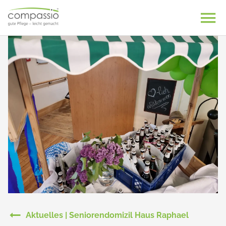
Skip
to
content
Aktuelles | Seniorendomizil Haus Raphael