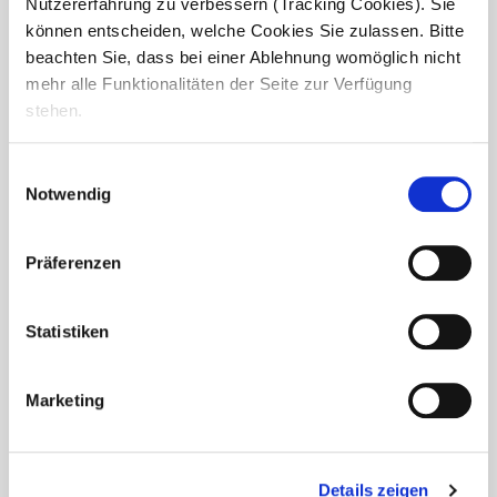
Nutzererfahrung zu verbessern (Tracking Cookies). Sie
können entscheiden, welche Cookies Sie zulassen. Bitte
beachten Sie, dass bei einer Ablehnung womöglich nicht
mehr alle Funktionalitäten der Seite zur Verfügung
stehen.
Einwilligungsauswahl
Notwendig
Präferenzen
Statistiken
Fünf Jahre Engagement im Haus
Marketing
Raphael
Wir gratulieren unserer engagierten Mitarbeiterin Mira
Details zeigen