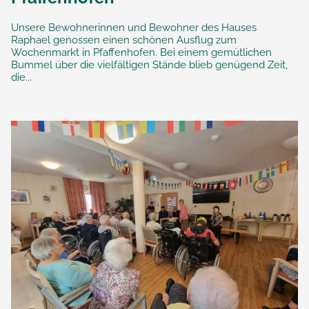
Unsere Bewohnerinnen und Bewohner des Hauses
Raphael genossen einen schönen Ausflug zum
Wochenmarkt in Pfaffenhofen. Bei einem gemütlichen
Bummel über die vielfältigen Stände blieb genügend Zeit,
die...