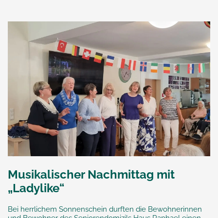
Musikalischer Nachmittag mit
„Ladylike“
Bei herrlichem Sonnenschein durften die Bewohnerinnen