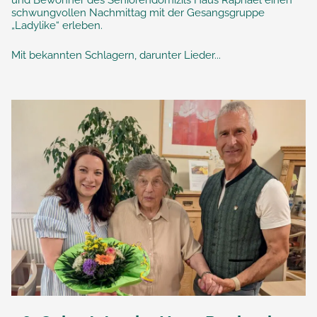
und Bewohner des Seniorendomizils Haus Raphael einen
schwungvollen Nachmittag mit der Gesangsgruppe
„Ladylike“ erleben.
Mit bekannten Schlagern, darunter Lieder...