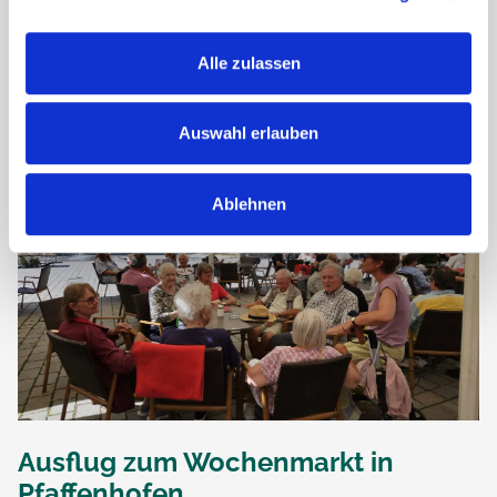
Petrapovic herzlich zu ihrem fünfjährigen Dienstjubiläum!
Seit 2018 bereichert sie als Pflegehelferin auf dem
Wohnbereich Schlosspark das Haus Raphael mit großem...
Alle zulassen
Auswahl erlauben
Ablehnen
Ausflug zum Wochenmarkt in
Pfaffenhofen