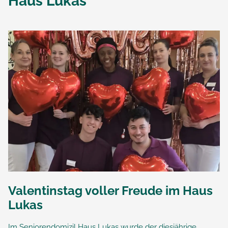
Haus Lukas
Valentinstag voller Freude im Haus
Lukas
Im Seniorendomizil Haus Lukas wurde der diesjährige