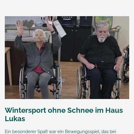
Wintersport ohne Schnee im Haus
Lukas
Ein besonderer Spaß war ein Bewegungsspiel, das bei