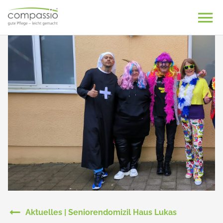
Skip
to
content
Aktuelles | Seniorendomizil Haus Lukas