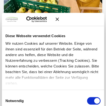
Apfelküchle zum Valentinstag im
Haus Lukas
Diese Webseite verwendet Cookies
Im Seniorendomizil Haus Lukas haben unsere
Wir nutzen Cookies auf unserer Website. Einige von
Bewohnerinnen gemeinsam Äpfel gewaschen, geschält
ihnen sind essenziell für den Betrieb der Seite, während
und geschnitten, um zum Valentinstag leckere Apfelküchle
zuzubereiten. Die Vorbereitungen machten allen großen
andere uns helfen, diese Website und die
Spaß, und die...
Nutzererfahrung zu verbessern (Tracking Cookies). Sie
können entscheiden, welche Cookies Sie zulassen. Bitte
beachten Sie, dass bei einer Ablehnung womöglich nicht
mehr alle Funktionalitäten der Seite zur Verfügung
stehen.
Einwilligungsauswahl
Notwendig