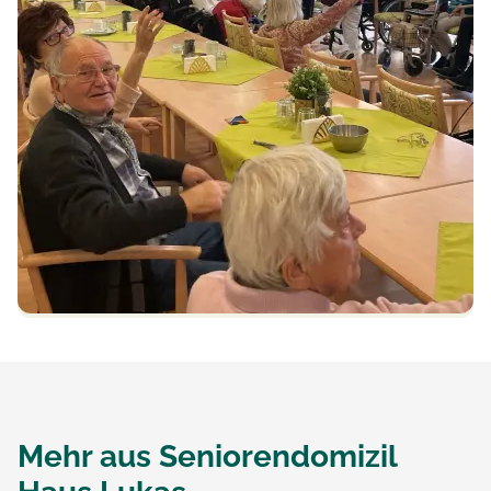
Mehr aus
Seniorendomizil