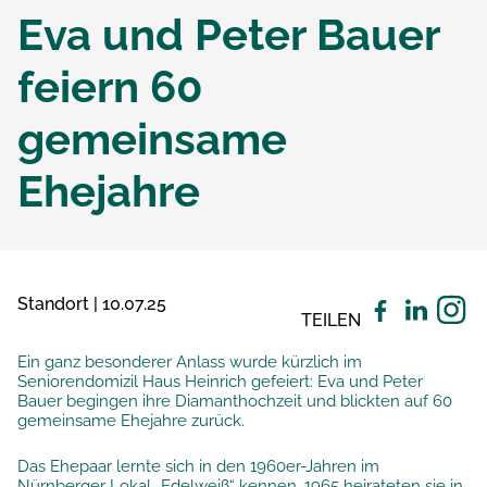
Eva und Peter Bauer
feiern 60
gemeinsame
Ehejahre
Standort | 10.07.25
TEILEN
Ein ganz besonderer Anlass wurde kürzlich im
Seniorendomizil Haus Heinrich gefeiert: Eva und Peter
Bauer begingen ihre Diamanthochzeit und blickten auf 60
gemeinsame Ehejahre zurück.
Das Ehepaar lernte sich in den 1960er-Jahren im
Nürnberger Lokal „Edelweiß“ kennen. 1965 heirateten sie in