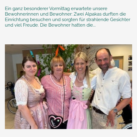
Ein ganz besonderer Vormittag erwartete unsere
Bewohnerinnen und Bewohner: Zwei Alpakas durften die
Einrichtung besuchen und sorgten für strahlende Gesichter
und viel Freude. Die Bewohner hatten die...