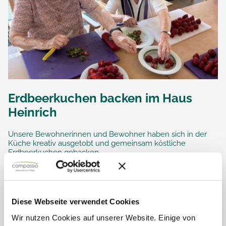
Erdbeerkuchen backen im Haus
Heinrich
Unsere Bewohnerinnen und Bewohner haben sich in der
Küche kreativ ausgetobt und gemeinsam köstliche
Erdbeerkuchen gebacken.
Mit viel Spaß, fröhlichem Lachen und tatkräftiger
Unterstützung entstanden wunderbare Kuchen, die den...
Diese Webseite verwendet Cookies
Wir nutzen Cookies auf unserer Website. Einige von