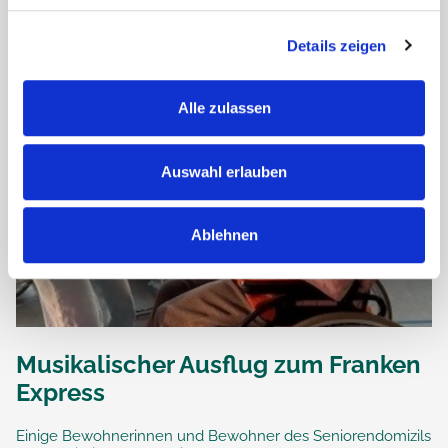
Details zeigen
Alle zulassen
Auswahl erlauben
Ablehnen
Musikalischer Ausflug zum Franken
Express
Einige Bewohnerinnen und Bewohner des Seniorendomizils