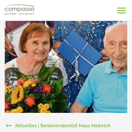
Skip
to
content
Aktuelles | Seniorendomizil Haus Heinrich