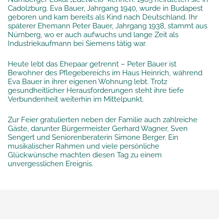
Cadolzburg. Eva Bauer, Jahrgang 1940, wurde in Budapest
geboren und kam bereits als Kind nach Deutschland. Ihr
späterer Ehemann Peter Bauer, Jahrgang 1938, stammt aus
Nürnberg, wo er auch aufwuchs und lange Zeit als
Industriekaufmann bei Siemens tätig war.
Heute lebt das Ehepaar getrennt – Peter Bauer ist
Bewohner des Pflegebereichs im Haus Heinrich, während
Eva Bauer in ihrer eigenen Wohnung lebt. Trotz
gesundheitlicher Herausforderungen steht ihre tiefe
Verbundenheit weiterhin im Mittelpunkt.
Zur Feier gratulierten neben der Familie auch zahlreiche
Gäste, darunter Bürgermeister Gerhard Wagner, Sven
Sengert und Seniorenberaterin Simone Berger. Ein
musikalischer Rahmen und viele persönliche
Glückwünsche machten diesen Tag zu einem
unvergesslichen Ereignis.