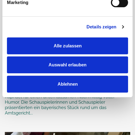
Marketing
Details zeigen
Alle zulassen
Auswahl erlauben
Seniorentheater begeistert im Haus
Raphael
Ablehnen
Das Seniorentheater aus dem Hofbergsaal sorgte im Haus
Raphael für einen unterhaltsamen Nachmittag voller
Humor. Die Schauspielerinnen und Schauspieler
präsentierten ein bayerisches Stück rund um das
Amtsgericht...