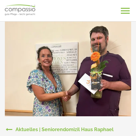
Skip
to
content
Aktuelles | Seniorendomizil Haus Raphael