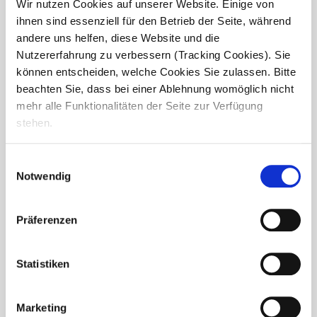
Wir nutzen Cookies auf unserer Website. Einige von
Auswahl an regionalen Weinen genießen.
ihnen sind essenziell für den Betrieb der Seite, während
andere uns helfen, diese Website und die
...
Nutzererfahrung zu verbessern (Tracking Cookies). Sie
können entscheiden, welche Cookies Sie zulassen. Bitte
beachten Sie, dass bei einer Ablehnung womöglich nicht
mehr alle Funktionalitäten der Seite zur Verfügung
stehen.
Einwilligungsauswahl
Notwendig
Präferenzen
Statistiken
Italienischer Nachmittag
Marketing