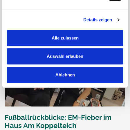
Heute bei bestem Wetter gab es im Haus am Koppelteich
den Italienischen...
Details zeigen
Alle zulassen
Auswahl erlauben
Ablehnen
Fußballrückblicke: EM-Fieber im
Haus Am Koppelteich