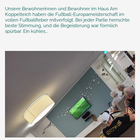
Unsere Bewohnerinnen und Bewohner im Haus Am
Koppelteich haben die Fußball-Europameisterschaft im
vollen Fußballfieber mitverfolgt. Bei jeder Partie herrschte
beste Stimmung, und die Begeisterung war förmlich
spürbar. Ein kühles...