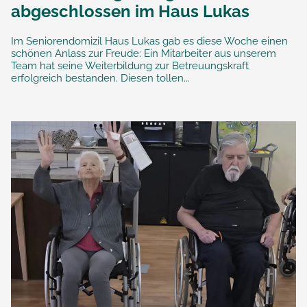
abgeschlossen im Haus Lukas
Im Seniorendomizil Haus Lukas gab es diese Woche einen
schönen Anlass zur Freude: Ein Mitarbeiter aus unserem
Team hat seine Weiterbildung zur Betreuungskraft
erfolgreich bestanden. Diesen tollen...