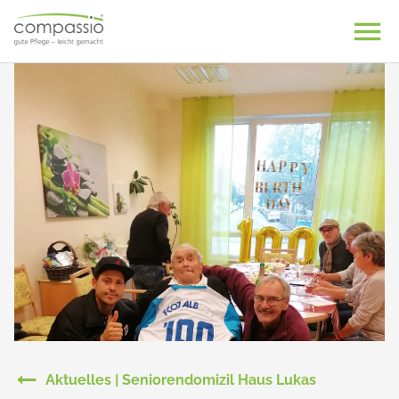
Skip
to
content
Aktuelles | Seniorendomizil Haus Lukas