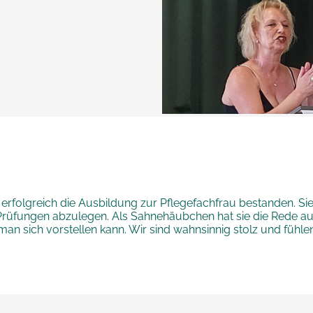
rfolgreich die Ausbildung zur Pflegefachfrau bestanden. Sie
 Prüfungen abzulegen. Als Sahnehäubchen hat sie die Rede au
man sich vorstellen kann. Wir sind wahnsinnig stolz und fühl