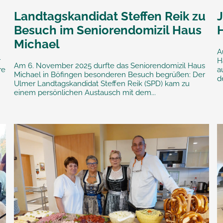
Landtagskandidat Steffen Reik zu
J
Besuch im Seniorendomizil Haus
Michael
A
r
H
Am 6. November 2025 durfte das Seniorendomizil Haus
re
a
Michael in Böfingen besonderen Besuch begrüßen: Der
d
Ulmer Landtagskandidat Steffen Reik (SPD) kam zu
einem persönlichen Austausch mit dem...