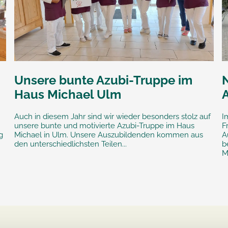
Unsere bunte Azubi-Truppe im
Haus Michael Ulm
Auch in diesem Jahr sind wir wieder besonders stolz auf
I
unsere bunte und motivierte Azubi-Truppe im Haus
F
g
Michael in Ulm. Unsere Auszubildenden kommen aus
A
den unterschiedlichsten Teilen...
b
M