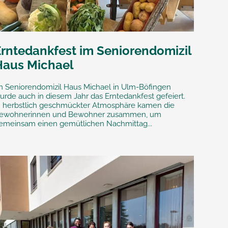
Erntedankfest im Seniorendomizil
Haus Michael
m Seniorendomizil Haus Michael in Ulm-Böfingen
urde auch in diesem Jahr das Erntedankfest gefeiert.
n herbstlich geschmückter Atmosphäre kamen die
ewohnerinnen und Bewohner zusammen, um
emeinsam einen gemütlichen Nachmittag...