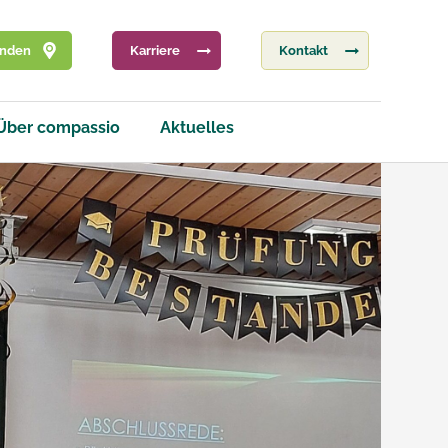
inden
Karriere
Kontakt
Über compassio
Aktuelles