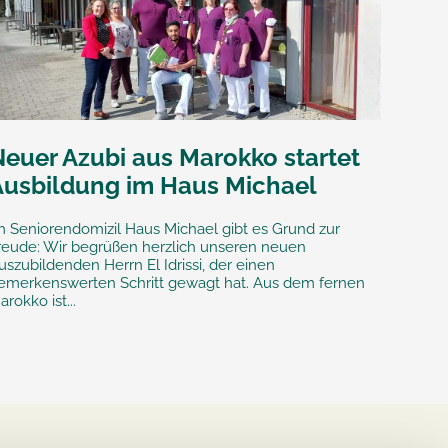
Neuer Azubi aus Marokko startet
Ausbildung im Haus Michael
m Seniorendomizil Haus Michael gibt es Grund zur
reude: Wir begrüßen herzlich unseren neuen
uszubildenden Herrn El Idrissi, der einen
emerkenswerten Schritt gewagt hat. Aus dem fernen
arokko ist...