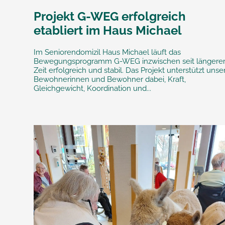
Projekt G-WEG erfolgreich
etabliert im Haus Michael
Im Seniorendomizil Haus Michael läuft das
Bewegungsprogramm G-WEG inzwischen seit längere
Zeit erfolgreich und stabil. Das Projekt unterstützt unse
Bewohnerinnen und Bewohner dabei, Kraft,
Gleichgewicht, Koordination und...