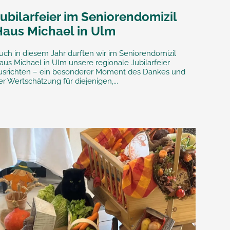
ubilarfeier im Seniorendomizil
Haus Michael in Ulm
uch in diesem Jahr durften wir im Seniorendomizil
aus Michael in Ulm unsere regionale Jubilarfeier
usrichten – ein besonderer Moment des Dankes und
er Wertschätzung für diejenigen,...