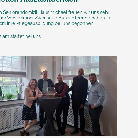
m Seniorendomizil Haus Michael freuen wir uns sehr
ber Verstärkung: Zwei neue Auszubildende haben im
pril ihre Pflegeausbildung bei uns begonnen.
slam startet bei uns...