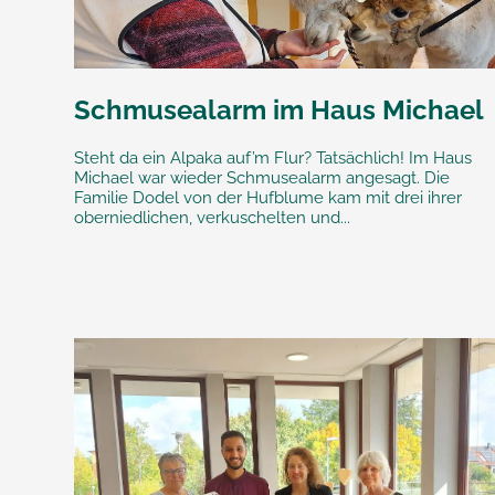
Schmusealarm im Haus Michael
Steht da ein Alpaka auf’m Flur? Tatsächlich! Im Haus
Michael war wieder Schmusealarm angesagt. Die
Familie Dodel von der Hufblume kam mit drei ihrer
oberniedlichen, verkuschelten und...