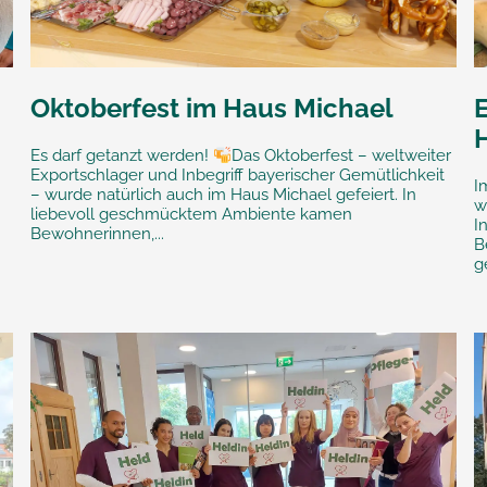
Oktoberfest im Haus Michael
Es darf getanzt werden!
Das Oktoberfest – weltweiter
Exportschlager und Inbegriff bayerischer Gemütlichkeit
I
– wurde natürlich auch im Haus Michael gefeiert. In
w
liebevoll geschmücktem Ambiente kamen
I
Bewohnerinnen,...
B
g