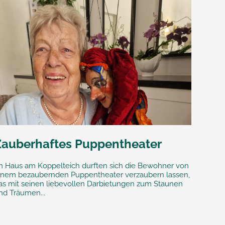
Zauberhaftes Puppentheater
m Haus am Koppelteich durften sich die Bewohner von
inem bezaubernden Puppentheater verzaubern lassen,
as mit seinen liebevollen Darbietungen zum Staunen
nd Träumen...