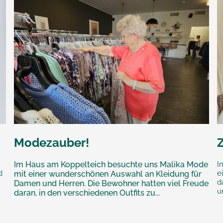
Modezauber!
Im Haus am Koppelteich besuchte uns Malika Mode
I
d
e
mit einer wunderschönen Auswahl an Kleidung für
d
Damen und Herren. Die Bewohner hatten viel Freude
u
daran, in den verschiedenen Outfits zu...