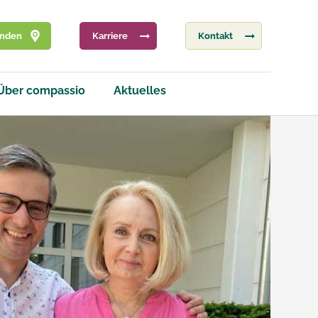
inden
Karriere
Kontakt
Über compassio
Aktuelles