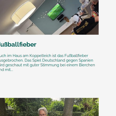
ußballfieber
uch im Haus am Koppelteich ist das Fußballfieber
usgebrochen. Das Spiel Deutschland gegen Spanien
ird geschaut mit guter Stimmung bei einem Bierchen
nd mit...