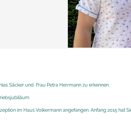
thias Säcker und Frau Petra Herrmann zu erkennen.
triebsjubiläum.
 Rezeption im Haus Volkermann angefangen. Anfang 2015 hat S