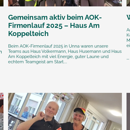
Gemeinsam aktiv beim AOK-
Firmenlauf 2025 – Haus Am
A
Koppelteich
K
M
e
Beim AOK-Firmenlauf 2025 in Unna waren unsere
Teams aus Haus Volkermann, Haus Husemann und Haus
n
Am Koppelteich mit viel Energie, guter Laune und
...
echtem Teamgeist am Start....