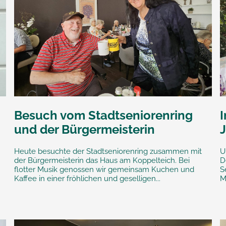
Besuch vom Stadtseniorenring
und der Bürgermeisterin
Heute besuchte der Stadtseniorenring zusammen mit
U
der Bürgermeisterin das Haus am Koppelteich. Bei
D
flotter Musik genossen wir gemeinsam Kuchen und
S
Kaffee in einer fröhlichen und geselligen...
M