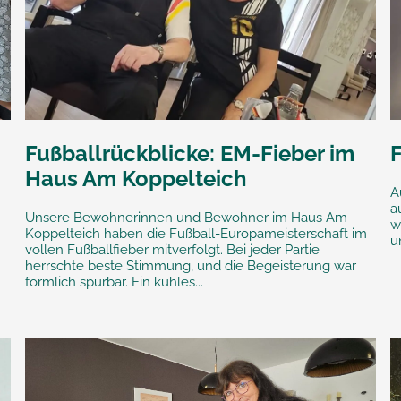
Fußballrückblicke: EM-Fieber im
F
Haus Am Koppelteich
A
a
Unsere Bewohnerinnen und Bewohner im Haus Am
w
Koppelteich haben die Fußball-Europameisterschaft im
u
vollen Fußballfieber mitverfolgt. Bei jeder Partie
herrschte beste Stimmung, und die Begeisterung war
förmlich spürbar. Ein kühles...