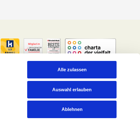
Alle zulassen
Auswahl erlauben
Rechtliches
Datenschutzerklärung
Ablehnen
Impressum
Cookies
Pressekontakt
Kontakt
Gender-Hinweis