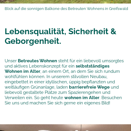
Blick auf die sonnigen Balkone des Betreuten Wohnens in Greifswald
Lebensqualität, Sicherheit &
Geborgenheit.
Unser
Betreutes Wohnen
steht für ein liebevoll umsorgtes
und aktives Lebenskonzept für ein
selbstständiges
Wohnen im Alter
, an einem Ort, an dem Sie sich rundum
wohlfühlen können. In unserem stilvollen Neubau,
eingebettet in einer idyllischen, üppig bepflanzten und
weitläufigen Grünanlage, laden
barrierefreie Wege
und
liebevoll gestaltete Plätze zum Spazierengehen und
Verweilen ein. So geht heute
wohnen im Alter
. Besuchen
Sie uns und machen Sie sich gerne ein eigenes Bild!