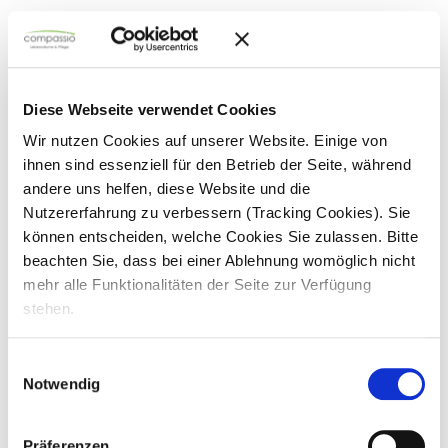
Sicherheit
Diese Webseite verwendet Cookies
Soziale Kontakte
Wir nutzen Cookies auf unserer Website. Einige von
ihnen sind essenziell für den Betrieb der Seite, während
andere uns helfen, diese Website und die
Nutzererfahrung zu verbessern (Tracking Cookies). Sie
Individuelle Betreuung
können entscheiden, welche Cookies Sie zulassen. Bitte
beachten Sie, dass bei einer Ablehnung womöglich nicht
mehr alle Funktionalitäten der Seite zur Verfügung
Barrierefreies Wohnen
stehen.
Einwilligungsauswahl
Flexibilität
Notwendig
Präferenzen