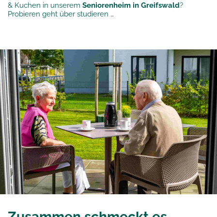
& Kuchen in unserem
Seniorenheim in Greifswald
?
Probieren geht über studieren …
Zusammen schmeckt es