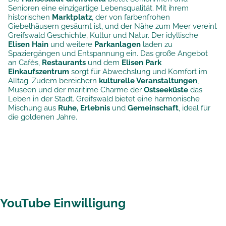
Senioren eine einzigartige Lebensqualität. Mit ihrem
historischen
Marktplatz
, der von farbenfrohen
Giebelhäusern gesäumt ist, und der Nähe zum Meer vereint
Greifswald Geschichte, Kultur und Natur. Der idyllische
Elisen Hain
und weitere
Parkanlagen
laden zu
Spaziergängen und Entspannung ein. Das große Angebot
an Cafés,
Restaurants
und dem
Elisen Park
Einkaufszentrum
sorgt für Abwechslung und Komfort im
Alltag. Zudem bereichern
kulturelle Veranstaltungen
,
Museen und der maritime Charme der
Ostseeküste
das
Leben in der Stadt. Greifswald bietet eine harmonische
Mischung aus
Ruhe, Erlebnis
und
Gemeinschaft
, ideal für
die goldenen Jahre.
YouTube Einwilligung