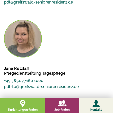
pdl@greifswald-seniorenresidenz.de
Jana Retzlaff
Pflegedienstleitung Tagespflege
+49 3834 77160 1000
pdl-tp@greifswald-seniorenresidenz.de
Job finden
Einrichtungen finden
Kontakt