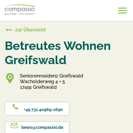
Skip
to
content
zur Übersicht
Betreutes Wohnen
Greifswald
Seniorenresidenz Greifswald
Wacholderweg 4 + 5
17491 Greifswald
+49 731 40969-1690
bewo@compassio.de