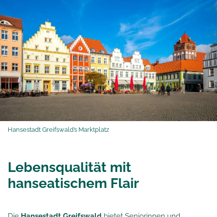
Hansestadt Greifswald’s Marktplatz
Lebensqualität mit
hanseatischem Flair
Die
Hansestadt Greifswald
bietet Seniorinnen und