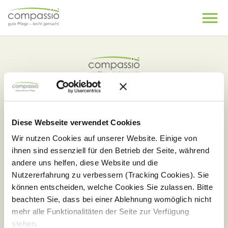
Skip
to
content
Diese Webseite verwendet Cookies
Wir nutzen Cookies auf unserer Website. Einige von
ihnen sind essenziell für den Betrieb der Seite, während
andere uns helfen, diese Website und die
Pflege-Leistungen
Nutzererfahrung zu verbessern (Tracking Cookies). Sie
können entscheiden, welche Cookies Sie zulassen. Bitte
Betreutes Wohnen
beachten Sie, dass bei einer Ablehnung womöglich nicht
Tagespflege
mehr alle Funktionalitäten der Seite zur Verfügung
Junge Pflege
stehen.