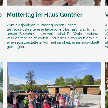
e
Muttertag im Haus Gunther
Zum diesjährigen Muttertag haben unsere
A
Betreuungskräfte eine liebevolle Überraschung für all
„
unsere Bewohnerinnen vorbereitet. Die Wohnbereiche
z
wurden festlich dekoriert und jede Bewohnerin erhielt
B
eine selbstgestaltete Aufmerksamkeit: einen individuell
a
gefertigten...
v