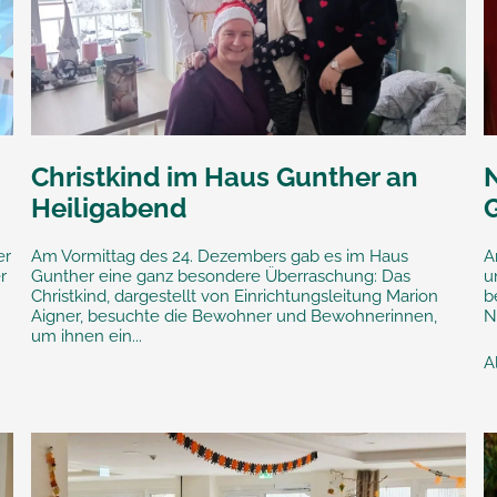
Christkind im Haus Gunther an
Heiligabend
er
Am Vormittag des 24. Dezembers gab es im Haus
A
r
Gunther eine ganz besondere Überraschung: Das
u
Christkind, dargestellt von Einrichtungsleitung Marion
b
Aigner, besuchte die Bewohner und Bewohnerinnen,
N
um ihnen ein...
Al