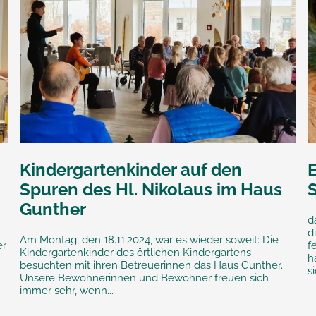
Kindergartenkinder auf den
Spuren des Hl. Nikolaus im Haus
Gunther
d
d
Am Montag, den 18.11.2024, war es wieder soweit: Die
er
f
Kindergartenkinder des örtlichen Kindergartens
h
besuchten mit ihren Betreuerinnen das Haus Gunther.
s
Unsere Bewohnerinnen und Bewohner freuen sich
immer sehr, wenn...