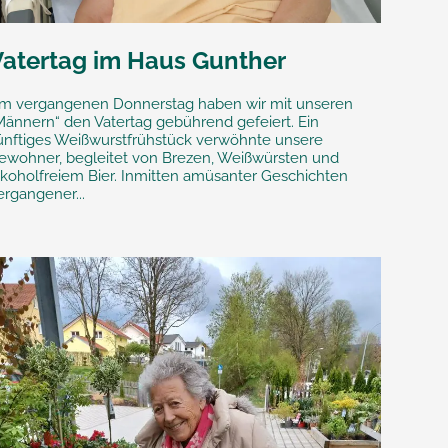
Vatertag im Haus Gunther
m vergangenen Donnerstag haben wir mit unseren
Männern“ den Vatertag gebührend gefeiert. Ein
ünftiges Weißwurstfrühstück verwöhnte unsere
ewohner, begleitet von Brezen, Weißwürsten und
lkoholfreiem Bier. Inmitten amüsanter Geschichten
ergangener...