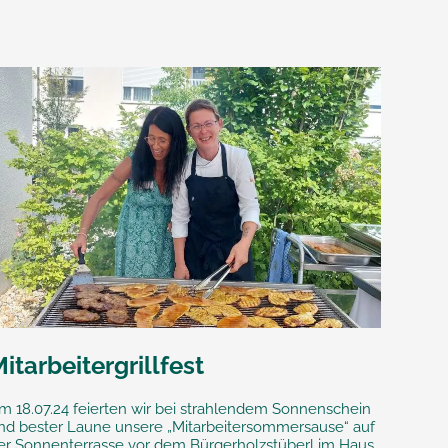
itarbeitergrillfest
m 18.07.24 feierten wir bei strahlendem Sonnenschein
nd bester Laune unsere „Mitarbeitersommersause“ auf
er Sonnenterrasse vor dem Bürgerholzstüberl im Haus