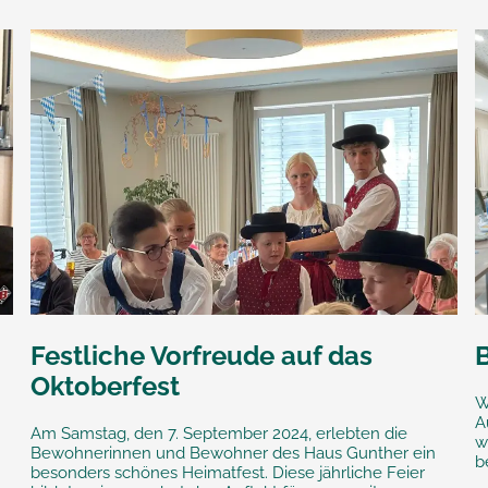
Festliche Vorfreude auf das
Oktoberfest
W
A
Am Samstag, den 7. September 2024, erlebten die
w
Bewohnerinnen und Bewohner des Haus Gunther ein
b
besonders schönes Heimatfest. Diese jährliche Feier