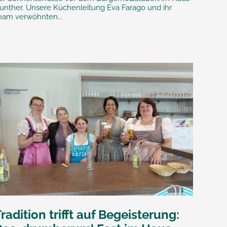
unther. Unsere Küchenleitung Eva Farago und ihr
eam verwöhnten...
radition trifft auf Begeisterung: