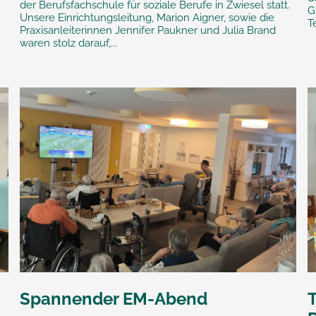
der Berufsfachschule für soziale Berufe in Zwiesel statt.
G
Unsere Einrichtungsleitung, Marion Aigner, sowie die
T
Praxisanleiterinnen Jennifer Paukner und Julia Brand
waren stolz darauf,...
Spannender EM-Abend
T