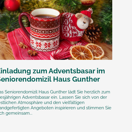
Einladung zum Adventsbasar im
Seniorendomizil Haus Gunther
as Seniorendomizil Haus Gunther lädt Sie herzlich zum
iesjährigen Adventsbasar ein. Lassen Sie sich von der
estlichen Atmosphäre und den vielfältigen
andgefertigten Angeboten inspirieren und stimmen Sie
ich gemeinsam...